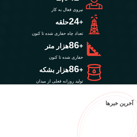
نیروی فعال به کار
25
+
حلقه
تعداد چاه حفاری شده تا کنون
89
+
هزار متر
حفاری شده تا کنون
89
+
هزار بشکه
تولید روزانه فعلی از میدان
آخرین خبرها