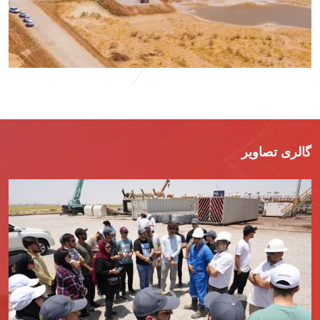
گالری تصاویر