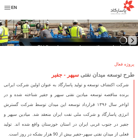
EN
استفاده از تسهیلات سرچاهی پیش‌ساخته (Skid
Mounted Wellhead Facility) با هدف کاهش زمان
پروژه فعال
راه‌اندازی چاه برای نخستین‌بار
طرح توسعه میدان نفتی
سپهر - جفیر
شرکت اکتشاف توسعه و تولید پاسارگاد به عنوان اولین شرکت ایرانی
برنده مناقصه توسعه میادین نفتی سپهر و جفیر شناخته شده و در
اواخر سال ۱۳۹۶ قرارداد توسعه این میدان توسط شرکت گسترش
انرژی پاسارگاد و شرکت ملی نفت ایران منعقد شد. میادین سپهر و
جفیر در جنوب غربی ایران در استان خوزستان واقع شده اند. تولید
فعلی از میدان نفتی سپهر-جفیر بیش از 90 هزار بشکه در روز است.