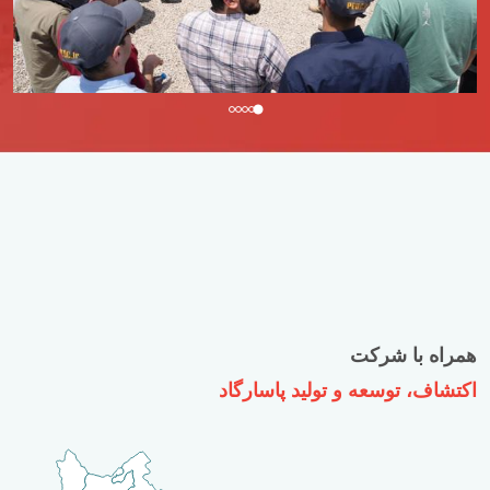
تور علمی بازدید از میدان نفتی سپهر-جفیر برای دانشجویان دانشگاه صنعتی شریف
همراه با شرکت
اکتشاف، توسعه و تولید پاسارگاد