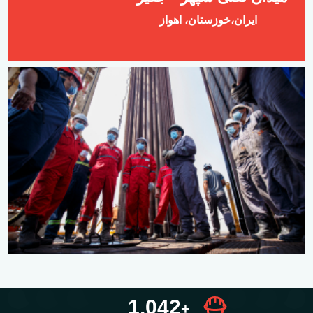
ایران،خوزستان،‍ اهواز
1,390
+