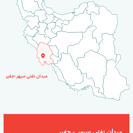
میدان نفتی سپهر - جفیر