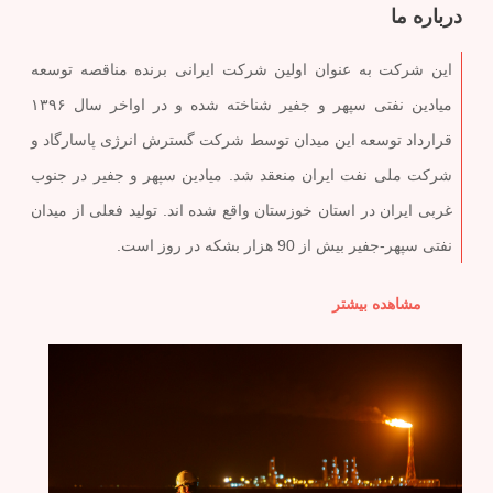
درباره ما
(Workover) چاه‌ها.
اج
این شرکت به عنوان اولین شرکت ایرانی برنده مناقصه توسعه
گا
میادین نفتی سپهر و جفیر شناخته شده و در اواخر سال ۱۳۹۶
به
قرارداد توسعه این میدان توسط شرکت گسترش انرژی پاسارگاد و
افز
شرکت ملی نفت ایران منعقد شد. میادین سپهر و جفیر در جنوب
غربی ایران در استان خوزستان واقع شده اند. تولید فعلی از میدان
نفتی سپهر-جفیر بیش از 90 هزار بشکه در روز است.
مشاهده بیشتر