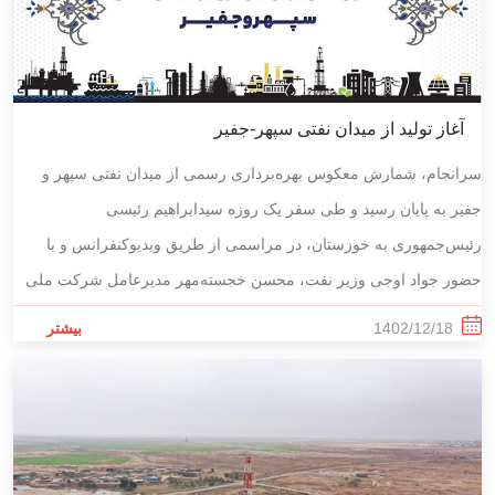
آغاز تولید از میدان نفتی سپهر-جفیر
سرانجام، شمارش معکوس بهره‌برداری رسمی از میدان‌ نفتی سپهر و
جفیر به پایان رسید و طی سفر یک روزه سیدابراهیم رئیسی
رئیس‌جمهوری به خوزستان، در مراسمی از طریق ویدیوکنفرانس و با
حضور جواد اوجی وزیر نفت، محسن خجسته‌مهر مدیرعامل شرکت ملی
نفت، مجید قاسمی مدیرعامل بانک پاسارگاد، علیرضا صادق آبادی
1402/12/18
بیشتر
مدیرعامل گروه انرژی پاسارگاد و احمد محمدی مدیرعامل شرکت
به گزارش روابط عمومی شرکت اکتشاف، توسعه و تولید پاسارگاد، رئیس
اکتشاف، توسعه و تولید پاسارگاد این میدان رسما افتتاح شد
.
جمهوری در آیین بهره‌برداری رسمی میدان‌ نفتی سپهر و جفیر از طریق
ویدئوکنفرانس گفت: امروز شاهد بهره‌برداری از طرح‌های مهمی در عرصه
اقتصاد و تولید به دست با برکت و باکفایت مهندسان، مشاوران و کارگران