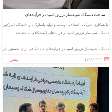
ساخت دستگاه شبیه‌ساز تزریق اسید در فرآیندهای
لایه‌شکافی
با همکاری شرکت اکتشاف، توسعه و تولید پاسارگاد، و دانشگاه امیرکبیر
دستگاه شبیه‌ساز تزریق اسید در فرآیندهای لایه‌شکافی ساخته شد
دستگاه شبیه‌ساز تزریق اسید در فرآیندهای لایه‌شکافی برای نخستین بار
در کشور با حمایت گروه انرژی پاسارگاد و توسط دانشگاه صنعتی امیرکبیر
1403/02/22
بیشتر
ساخته و با حضور مدیرعامل شرکت ملی نفت ایران و تعدادی از نمایندگان
مجلس شورای اسلامی، رونمایی شد
.
این دستگاه که در حاشیه بیست و هشتمین نمایشگاه بین‌المللی نفت، گاز،
پالایش و پتروشیمی تهران رونمایی شد و در معرض دید عموم قرار
گرفت، از قابلیت‌های متنوعی همچون شبیه‌سازی تزریق اسید درون