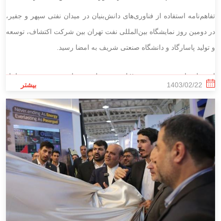
میدان نفتی سپهر-جفیر
تفاهم‌نامه استفاده از فناوری‌های دانش‌بنیان در میدان نفتی سپهر و جفیر،
در دومین روز نمایشگاه بین‌المللی نفت تهران بین شرکت اکتشاف، توسعه
و تولید پاسارگاد و دانشگاه صنعتی شریف به امضا رسید.
این تفاهم‌نامه روز پنجشنبه ۲۰ اردیبهشت از سوی احمد محمدی مدیرعامل
1403/02/22
بیشتر
شرکت اکتشاف، توسعه و تولید پاسارگاد و سعید جمشیدی رئیس دانشکده
مهندسی شیمی و نفت دانشگاه صنعتی شریف در غرفه گروه انرژی
پاسارگاد امضا شد.
در این مراسم دکتر احمد محمدی مدیرعامل شرکت اکتشاف، توسعه و‌
تولید پاسارگاد ویژگی‌های فنی این تفاهم‌نامه را تشریح و رئیس دانشکده
مهندسی شیمی و نفت دانشگاه صنعتی شریف نیز از حمایتهای گروه انرژی
پاسارگاد از دانشگاه در جهت رفع شکاف بین صنعت و دانشگاه قدردانی
کرد.